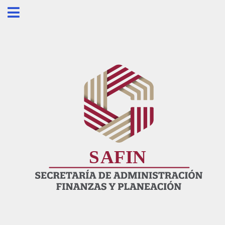
S
AFIN